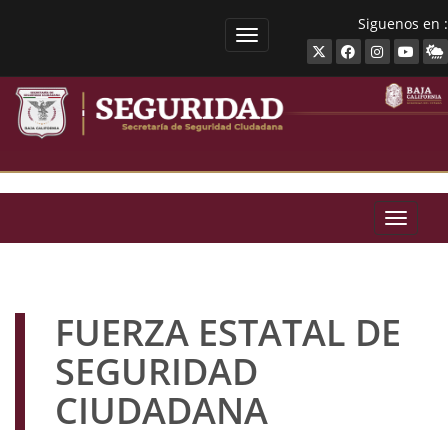
Siguenos en :
SECRETARíA DE SEGURIDAD 
SECRET
FUERZA ESTATAL DE
SEGURIDAD
CIUDADANA